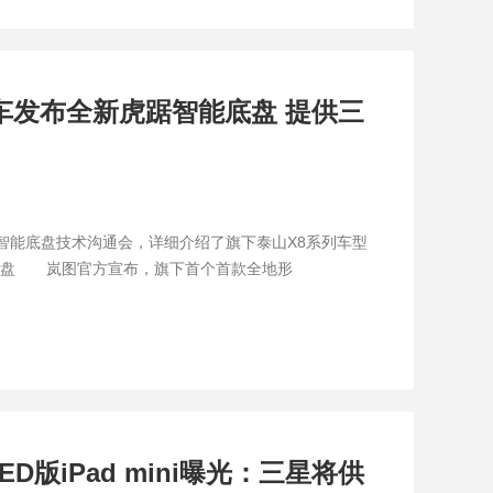
汽车发布全新虎踞智能底盘 提供三
办智能底盘技术沟通会，详细介绍了旗下泰山X8系列车型
底盘 岚图官方宣布，旗下首个首款全地形
ED版iPad mini曝光：三星将供