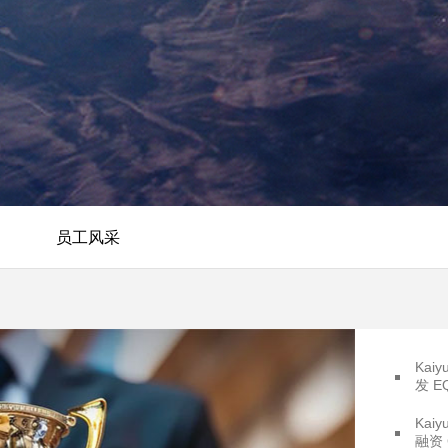
员工风采
Kai
发 
Ka
融资