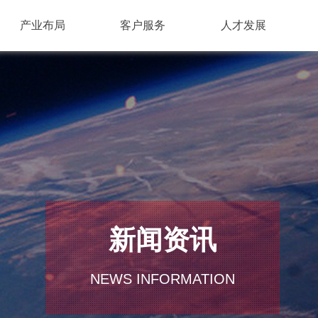
产业布局
客户服务
人才发展
新闻资讯
NEWS INFORMATION