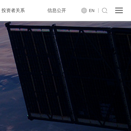
投资者关系
信息公开
EN