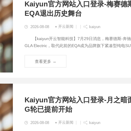
Kaiyun官方网站入口登录-梅赛德斯-
EQA退出历史舞台
开云新闻
2026-08-08
kaiyun
【kaiyun开云智能科技】7月29日消息，梅赛德斯-奔
GLA Electric，取代此前的EQA成为品牌旗下紧凑型纯电
查看更多 →
Kaiyun官方网站入口登录-月之暗
G轮已提前开始
开云新闻
2026-08-08
kaiyun