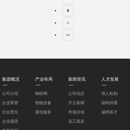
4
>
>>
集团概况
产业布局
新闻资讯
人才发展
公司介绍
物联网
公司动态
用人机制
企业荣誉
智能设备
开云新闻
福利待遇
社会责任
通信服务
市场活动
诚聘英才
企业愿景
员工风采