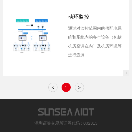
动环监控
通过对监控范围内的供配电系
统和系统内的各个设备（包括
机房空调在内）及机房环境等
进行遥测
+
<
1
>
深圳证券交易所证券代码 : 002313