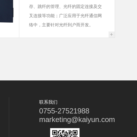
存、跳纤的管理、光纤的固定连接及交
叉连接等功能；广泛应用于光纤通信网
络中，主要针对光纤到户而开发。
+
联系我们
0755-27521988
marketing@kaiyun.com