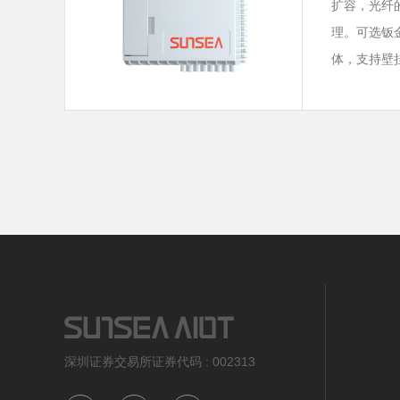
扩容，光纤
理。可选钣
体，支持壁
深圳证券交易所证券代码 : 002313